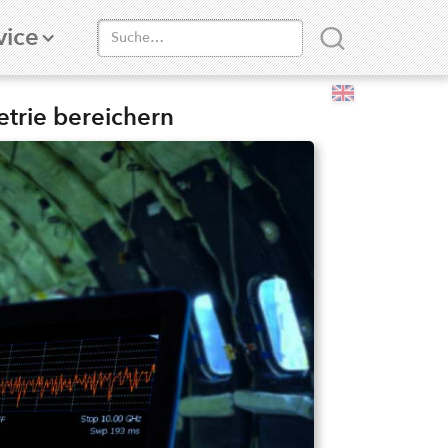
vice
trie bereichern