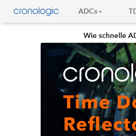
ADCs
T
Wie schnelle A