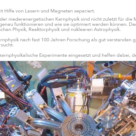
 Hilfe von Lasern und Magneten separiert.
r niederenergetischen Kernphysik sind nicht zuletzt für die M
 genau funktionieren und wie sie optimiert werden können. 
schen Physik, Reaktorphysik und nuklearen Astrophysik.
rnphysik nach fast 100 Jahren Forschung als gut verstanden 
sucht.
kernphysikalische Experimente eingesetzt und helfen dabei, 