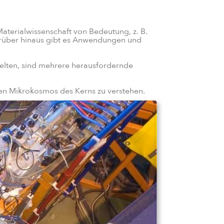
aterialwissenschaft von Bedeutung, z. B.
Darüber hinaus gibt es Anwendungen und
gelten, sind mehrere herausfordernde
den Mikrokosmos des Kerns zu verstehen.