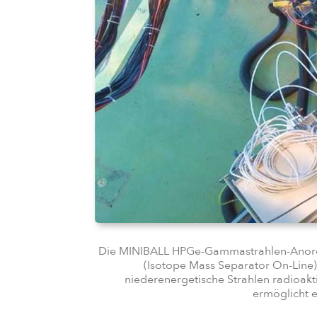
Die MINIBALL HPGe-Gammastrahlen-Anordn
(Isotope Mass Separator On-Line)
niederenergetische Strahlen radioakti
ermöglicht e