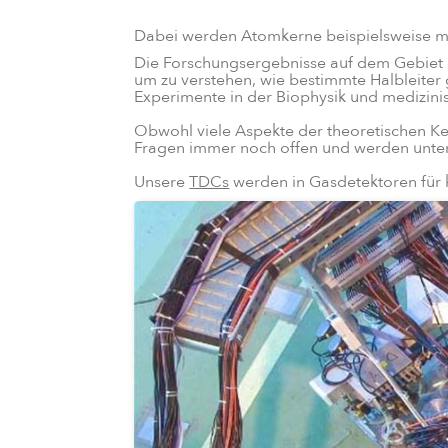
Dabei werden Atomkerne beispielsweise mit
Die Forschungsergebnisse auf dem Gebiet de
um zu verstehen, wie bestimmte Halbleiter
Experimente in der Biophysik und medizini
Obwohl viele Aspekte der theoretischen Ke
Fragen immer noch offen und werden unter
Unsere
TDCs
werden in Gasdetektoren für 