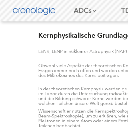
ADCs
T
Kernphysikalische Grundla
LENR, LENP in nuklearer Astrophysik (NAP)
Obwohl viele Aspekte der theoretischen Ke
Fragen immer noch offen und werden unte
des Mikrokosmos des Kerns beitragen.
In der theoretischen Kernphysik werden gr
im Labor durch die Untersuchung radioaktiv
und die Bildung schwerer Kerne werden beob
welchen Teilchen unsere Welt genau besteh
Wissenschaftler nutzen die Kernspektroskop
Beam-Spektroskopie), um zu erklären, wie
Elektronen in einem Atom oder einem Fest
Teilchen beobachtet.