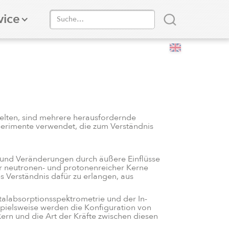
vice
gelten, sind mehrere herausfordernde
erimente verwendet, die zum Verständnis
n und Veränderungen durch äußere Einflüsse
tur neutronen- und protonenreicher Kerne
s Verständnis dafür zu erlangen, aus
otalabsorptionsspektrometrie und der In-
pielsweise werden die Konfiguration von
rn und die Art der Kräfte zwischen diesen