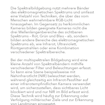
Die Spektralbildgebung nutzt mehrere Bänder
des elektromagnetischen Spektrums und umfasst
eine Vielzahl von Techniken, die über das vom
Menschen wahrnehmbare RGB-Licht
hinausgehen. Im Gegensatz zu herkömmlichen
Kameras bilden geeignete Kameras nicht die
drei Wellenlängenbereiche des sichtbaren
Spektrums – Rot, Grün und Blau – ab, sondern
bilden andere Bereiche des elektromagnetischen
Spektrums ab, wie Infrarot, Ultraviolett,
Röntgenstrahlen oder eine Kombination
verschiedener Spektralbereiche.
Bei der multispektralen Bildgebung wird eine
kleine Anzahl von Spektralbändern mithilfe
verschiedener Filter und Beleuchtungen erfasst.
So kann eine Szene beispielsweise mit
Nahinfrarotlicht (NIR) beleuchtet werden,
während gleichzeitig ein Infrarot-Passfilter auf
einer infrarotempfindlichen Kamera verwendet
wird, um sicherzustellen, dass sichtbares Licht
blockiert wird und nur NIR im Bild erfasst wird.
Diese Technik wird häufig zur Erkennung oder
Verfolgung militärischer Ziele und zur Erkennung
von Landminen eingesetzt.