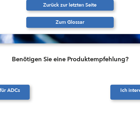
Zurück zur letzten Seite
Zum Glossar
Benötigen Sie eine Produktempfehlung?
 für ADCs
Ich inte