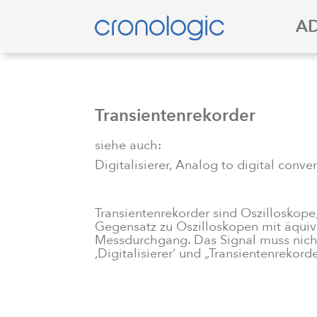
A
Transientenrekorder
siehe auch:
Digitalisierer, Analog to digital conver
Transientenrekorder sind Oszilloskope
Gegensatz zu Oszilloskopen mit äquiva
Messdurchgang. Das Signal muss nicht 
‚Digitalisierer‘ und „Transientenreko