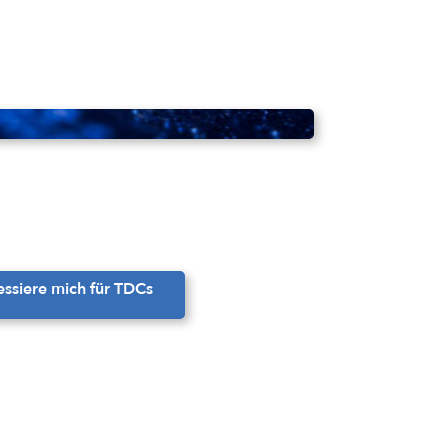
ressiere mich für TDCs