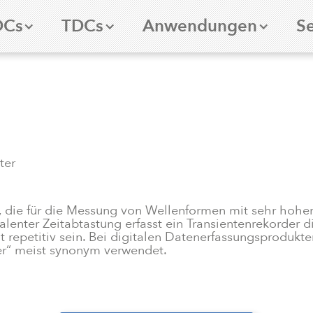
DCs
TDCs
Anwendungen
Se
ter
, die für die Messung von Wellenformen mit sehr hoher
lenter Zeitabtastung erfasst ein Transientenrekorder 
repetitiv sein. Bei digitalen Datenerfassungsprodukte
rder“ meist synonym verwendet.