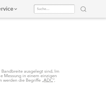
rvice
 Bandbreite ausgelegt sind. Im
die Messung in einem einzigen
n werden die Begriffe „
ADC
“,