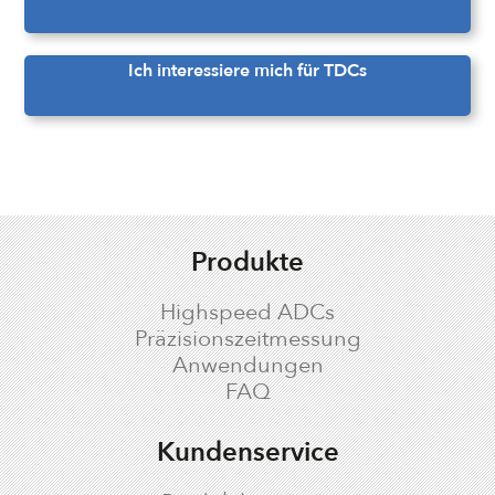
Ich interessiere mich für TDCs
Produkte
Highspeed ADCs
Präzisionszeitmessung
Anwendungen
FAQ
Kundenservice