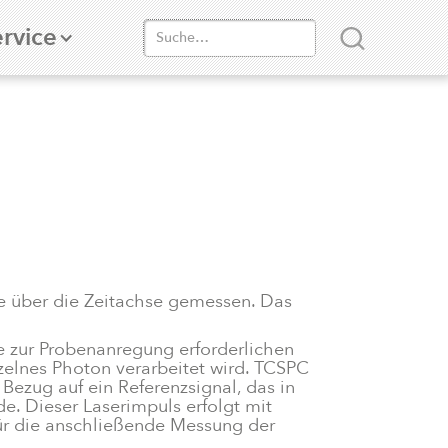
rvice
e über die Zeitachse gemessen. Das
e zur Probenanregung erforderlichen
nzelnes Photon verarbeitet wird. TCSPC
Bezug auf ein Referenzsignal, das in
e. Dieser Laserimpuls erfolgt mit
ür die anschließende Messung der