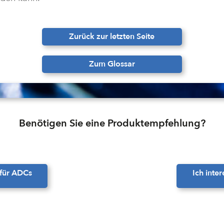
Zurück zur letzten Seite
Zum Glossar
Benötigen Sie eine Produktempfehlung?
 für ADCs
Ich inte