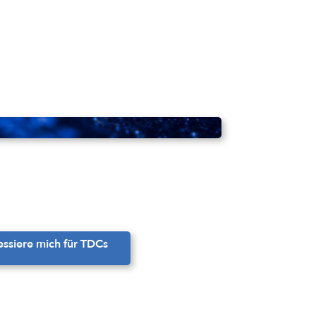
ressiere mich für TDCs