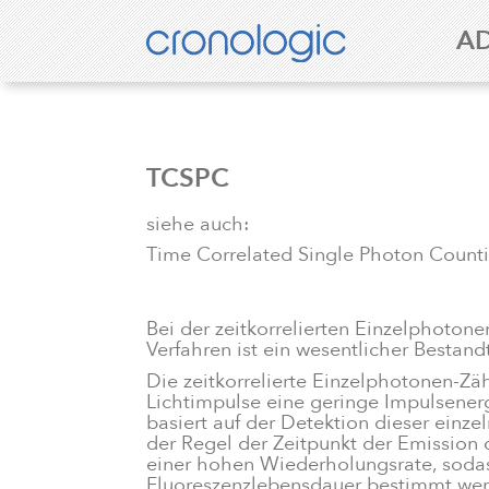
A
TCSPC
siehe auch:
Time Correlated Single Photon Count
Bei der zeitkorrelierten Einzelphoto
Verfahren ist ein wesentlicher Bestan
Die zeitkorrelierte Einzelphotonen-Zä
Lichtimpulse eine geringe Impulsenergi
basiert auf der Detektion dieser einz
der Regel der Zeitpunkt der Emission 
einer hohen Wiederholungsrate, soda
Fluoreszenzlebensdauer bestimmt wer