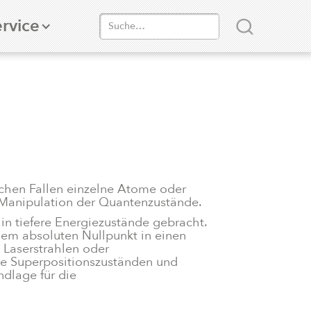
rvice
chen Fallen einzelne Atome oder
d Manipulation der Quantenzustände.
in tiefere Energiezustände gebracht.
dem absoluten Nullpunkt in einen
 Laserstrahlen oder
he Superpositionszuständen und
ndlage für die