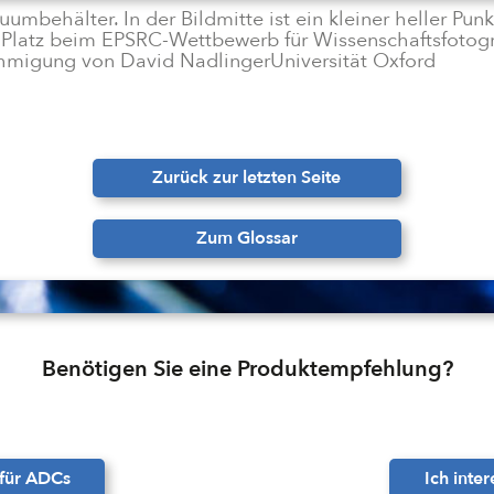
umbehälter. In der Bildmitte ist ein kleiner heller Punk
 Platz
beim EPSRC-Wettbewerb für Wissenschaftsfotograf
nehmigung von David NadlingerUniversität Oxford
Zurück zur letzten Seite
Zum Glossar
Benötigen Sie eine Produktempfehlung?
 für ADCs
Ich inte