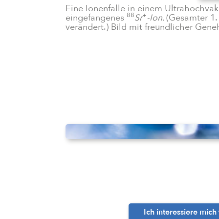
Eine Ionenfalle in einem Ultrahochvaku
88
+
eingefangenes
Sr
-Ion.
(Gesamter 1.
verändert.) Bild mit freundlicher Ge
Ich interessiere mich