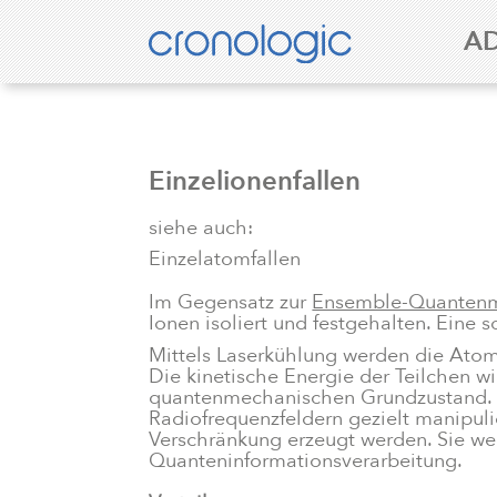
A
Einzelionenfallen
siehe auch:
Einzelatomfallen
Im Gegensatz zur
Ensemble-Quantenm
Ionen isoliert und festgehalten. Eine
Mittels Laserkühlung werden die Atome
Die kinetische Energie der Teilchen 
quantenmechanischen Grundzustand. Da
Radiofrequenzfeldern gezielt manipul
Verschränkung erzeugt werden. Sie wer
Quanteninformationsverarbeitung.