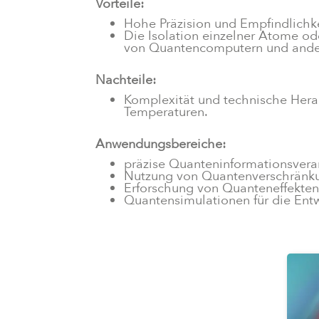
Vorteile:
Hohe Präzision und Empfindlichk
Die Isolation einzelner Atome ode
von Quantencomputern und ande
Nachteile:
Komplexität und technische Herau
Temperaturen.
Anwendungsbereiche:
präzise Quanteninformationsvera
Nutzung von Quantenverschränk
Erforschung von Quanteneffekte
Quantensimulationen für die Ent