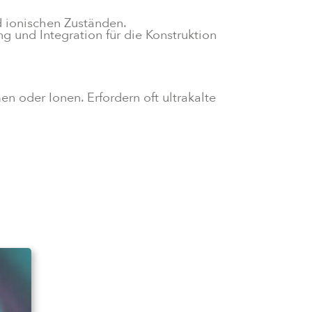
d ionischen Zuständen.
ng und Integration für die Konstruktion
 oder Ionen. Erfordern oft ultrakalte