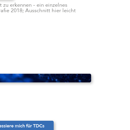
t zu erkennen – ein einzelnes
ie 2018; Ausschnitt hier leicht
ressiere mich für TDCs