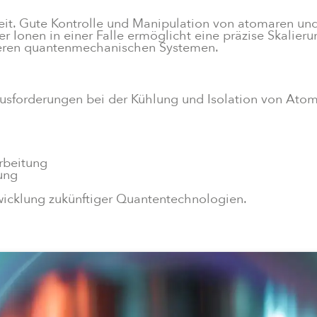
eit. Gute Kontrolle und Manipulation von atomaren un
r Ionen in einer Falle ermöglicht eine präzise Skalieru
ren quantenmechanischen Systemen.
sforderungen bei der Kühlung und Isolation von Atomen
rbeitung
ung
n
wicklung zukünftiger Quantentechnologien.