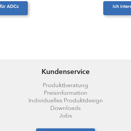
 für ADCs
Ich inte
Kundenservice
Produktberatung
Preisinformation
Individuelles Produktdesign
crono
Downloads
Jobs