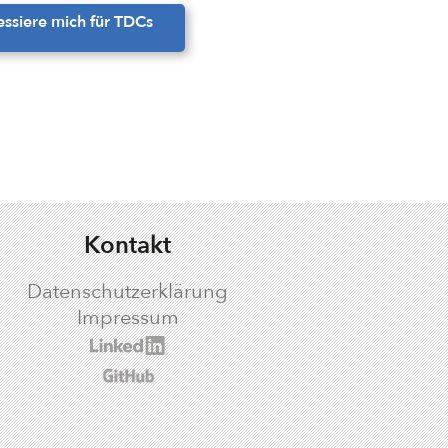
ressiere mich für TDCs
Kontakt
Datenschutzerklärung
Impressum
logic LinkedIn profile