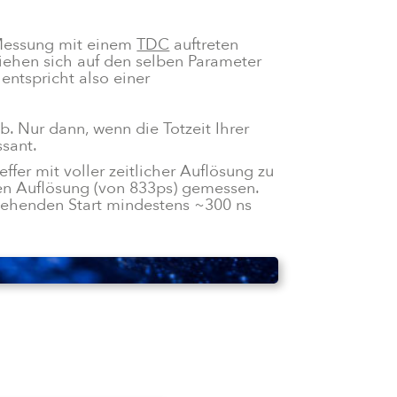
r Messung mit einem
TDC
auftreten
iehen sich auf den selben Parameter
entspricht also einer
. Nur dann, wenn die Totzeit Ihrer
ssant.
fer mit voller zeitlicher Auflösung zu
eren Auflösung (von 833ps) gemessen.
gehenden Start mindestens ~300 ns