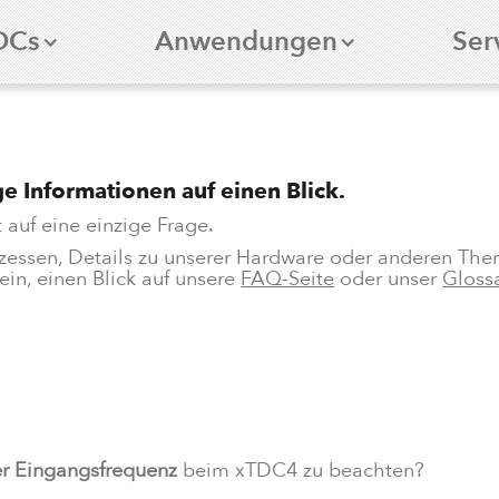
DCs
Anwendungen
Ser
e Informationen auf einen Blick.
 auf eine einzige Frage.
ozessen, Details zu unserer Hardware oder anderen Th
ein, einen Blick auf unsere
FAQ-Seite
oder unser
Gloss
er Eingangsfrequenz
beim xTDC4 zu beachten?