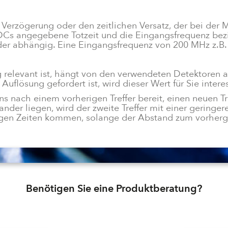
e Verzögerung oder den zeitlichen Versatz, der bei de
DCs angegebene Totzeit und die Eingangsfrequenz bez
der abhängig. Eine Eingangsfrequenz von 200 MHz z.B. 
g relevant ist, hängt von den verwendeten Detektoren ab
Auflösung gefordert ist, wird dieser Wert für Sie intere
 nach einem vorherigen Treffer bereit, einen neuen Tref
ander liegen, wird der zweite Treffer mit einer gering
igen Zeiten kommen, solange der Abstand zum vorher
Benötigen Sie eine Produktberatung?