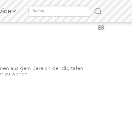
vice
emen aus dem Bereich der digitalen
ar
zu werfen.