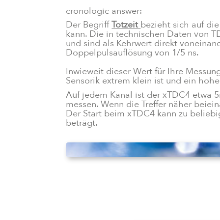
cronologic answer:
Der Begriff
Totzeit
bezieht sich auf di
kann. Die in technischen Daten von T
und sind als Kehrwert direkt voneinan
Doppelpulsauflösung von 1/5 ns.
Inwieweit dieser Wert für Ihre Messun
Sensorik extrem klein ist und ein hohe 
Auf jedem Kanal ist der xTDC4 etwa 5ns
messen. Wenn die Treffer näher beiein
Der Start beim xTDC4 kann zu belieb
beträgt.